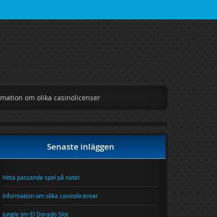
rmation om olika casinolicenser
Senaste inläggen
Hitta passande spel på nätet
Information om olika casinolicenser
Jungle Jim El Dorado Slot