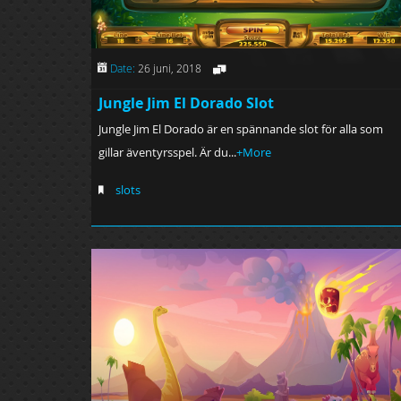
Date:
26 juni, 2018
Jungle Jim El Dorado Slot
Jungle Jim El Dorado är en spännande slot för alla som
gillar äventyrsspel. Är du...
+More
slots