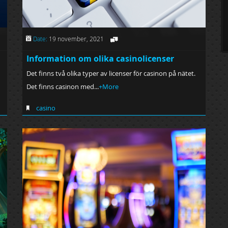
Date:
19 november, 2021
Information om olika casinolicenser
Det finns två olika typer av licenser för casinon på nätet.
Det finns casinon med...
+More
casino